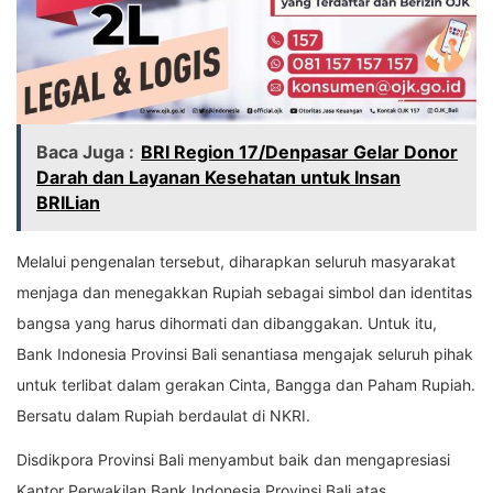
Baca Juga :
BRI Region 17/Denpasar Gelar Donor
Darah dan Layanan Kesehatan untuk Insan
BRILian
Melalui pengenalan tersebut, diharapkan seluruh masyarakat
menjaga dan menegakkan Rupiah sebagai simbol dan identitas
bangsa yang harus dihormati dan dibanggakan. Untuk itu,
Bank Indonesia Provinsi Bali senantiasa mengajak seluruh pihak
untuk terlibat dalam gerakan Cinta, Bangga dan Paham Rupiah.
Bersatu dalam Rupiah berdaulat di NKRI.
Disdikpora Provinsi Bali menyambut baik dan mengapresiasi
Kantor Perwakilan Bank Indonesia Provinsi Bali atas