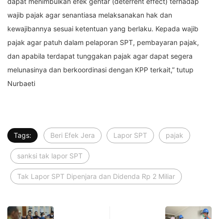
dapat menimbulkan efek gentar (deterrent effect) terhadap
wajib pajak agar senantiasa melaksanakan hak dan
kewajibannya sesuai ketentuan yang berlaku. Kepada wajib
pajak agar patuh dalam pelaporan SPT, pembayaran pajak,
dan apabila terdapat tunggakan pajak agar dapat segera
melunasinya dan berkoordinasi dengan KPP terkait,” tutup
Nurbaeti
Tags:
Beri Efek Jera
Lapor SPT
pajak
sanksi tak lapor SPT
Tak Lapor SPT Dipenjara dan Didenda Rp 2 Miliar