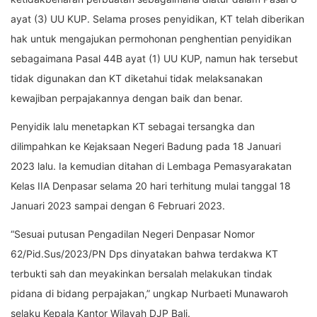
ayat (3) UU KUP. Selama proses penyidikan, KT telah diberikan
hak untuk mengajukan permohonan penghentian penyidikan
sebagaimana Pasal 44B ayat (1) UU KUP, namun hak tersebut
tidak digunakan dan KT diketahui tidak melaksanakan
kewajiban perpajakannya dengan baik dan benar.
Penyidik lalu menetapkan KT sebagai tersangka dan
dilimpahkan ke Kejaksaan Negeri Badung pada 18 Januari
2023 lalu. Ia kemudian ditahan di Lembaga Pemasyarakatan
Kelas IIA Denpasar selama 20 hari terhitung mulai tanggal 18
Januari 2023 sampai dengan 6 Februari 2023.
“Sesuai putusan Pengadilan Negeri Denpasar Nomor
62/Pid.Sus/2023/PN Dps dinyatakan bahwa terdakwa KT
terbukti sah dan meyakinkan bersalah melakukan tindak
pidana di bidang perpajakan,” ungkap Nurbaeti Munawaroh
selaku Kepala Kantor Wilayah DJP Bali.