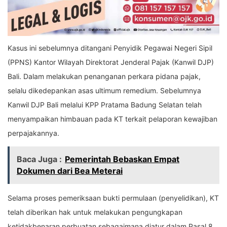
Kasus ini sebelumnya ditangani Penyidik Pegawai Negeri Sipil
(PPNS) Kantor Wilayah Direktorat Jenderal Pajak (Kanwil DJP)
Bali. Dalam melakukan penanganan perkara pidana pajak,
selalu dikedepankan asas ultimum remedium. Sebelumnya
Kanwil DJP Bali melalui KPP Pratama Badung Selatan telah
menyampaikan himbauan pada KT terkait pelaporan kewajiban
perpajakannya.
Baca Juga :
Pemerintah Bebaskan Empat
Dokumen dari Bea Meterai
Selama proses pemeriksaan bukti permulaan (penyelidikan), KT
telah diberikan hak untuk melakukan pengungkapan
ketidakbenaran perbuatan sebagaimana diatur dalam Pasal 8