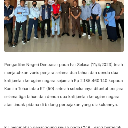
Pengadilan Negeri Denpasar pada har Selasa (11/4/2023) telah
menjatuhkan vonis penjara selama dua tahun dan denda dua
kali jumlah kerugian negara sejumlah Rp 2.185.460.140 kepada
Kamim Tohari atau KT (50) setelah sebelumnya dituntut penjara
selama tiga tahun dan denda dua kali jumlah kerugian negara
atas tindak pidana di bidang perpajakan yang dilakukannya.
KT merupakan penanggung jawab pada CV RJ yang bergerak