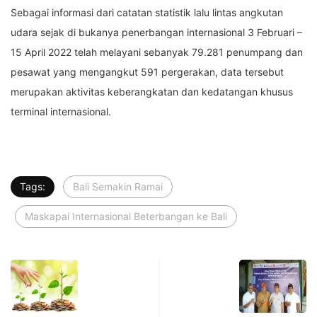
Sebagai informasi dari catatan statistik lalu lintas angkutan
udara sejak di bukanya penerbangan internasional 3 Februari –
15 April 2022 telah melayani sebanyak 79.281 penumpang dan
pesawat yang mengangkut 591 pergerakan, data tersebut
merupakan aktivitas keberangkatan dan kedatangan khusus
terminal internasional.
Tags:
Bali Semakin Ramai
Maskapai Internasional Beterbangan ke Bali