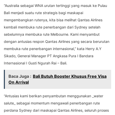
“Australia sebagai WNA urutan tertinggi yang masuk ke Pulau
Bali menjadi suatu rute strategis bagi maskapai
mengembangkan rutenya, kita bisa melihat Qantas Airlines
kembali membuka rute penerbangan dari Sydney setelah
sebelumnya membuka rute Melbourne. Kami menyambut
dengan antusias respon Qantas Airlines yang secara berurutan
membuka rute penerbangan internasional,” kata Herry A.Y
Sikado, General Manager PT Angkasa Pura I Bandara
Internasional I Gusti Ngurah Rai – Bali.
Baca Juga :
Bali Butuh Booster Khusus Free Visa
On Arrival
“Antusias kami berikan penyambutan menggunakan _water
salute_ sebagai momentum mengawali penerbangan rute
perdana Sydney dari maskapai Qantas Airlines, seluruh proses