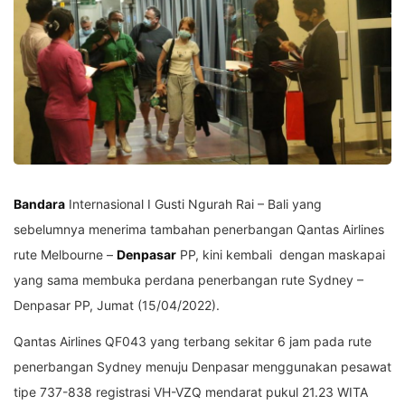
Bandara
Internasional I Gusti Ngurah Rai – Bali yang
sebelumnya menerima tambahan penerbangan Qantas Airlines
rute Melbourne –
Denpasar
PP, kini kembali dengan maskapai
yang sama membuka perdana penerbangan rute Sydney –
Denpasar PP, Jumat (15/04/2022).
Qantas Airlines QF043 yang terbang sekitar 6 jam pada rute
penerbangan Sydney menuju Denpasar menggunakan pesawat
tipe 737-838 registrasi VH-VZQ mendarat pukul 21.23 WITA