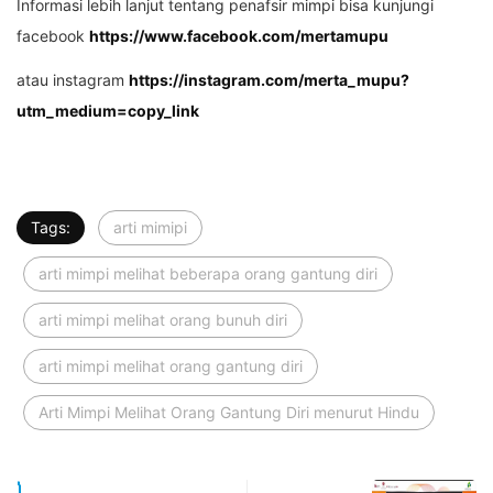
Informasi lebih lanjut tentang penafsir mimpi bisa kunjungi
facebook
https://www.facebook.com/mertamupu
atau instagram
https://instagram.com/merta_mupu?
utm_medium=copy_link
Tags:
arti mimipi
arti mimpi melihat beberapa orang gantung diri
arti mimpi melihat orang bunuh diri
arti mimpi melihat orang gantung diri
Arti Mimpi Melihat Orang Gantung Diri menurut Hindu