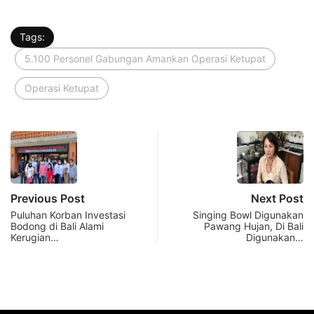
Tags:
5.100 Personel Gabungan Amankan Operasi Ketupat
Operasi Ketupat
Previous Post
Next Post
Puluhan Korban Investasi
Singing Bowl Digunakan
Bodong di Bali Alami
Pawang Hujan, Di Bali
Kerugian…
Digunakan…