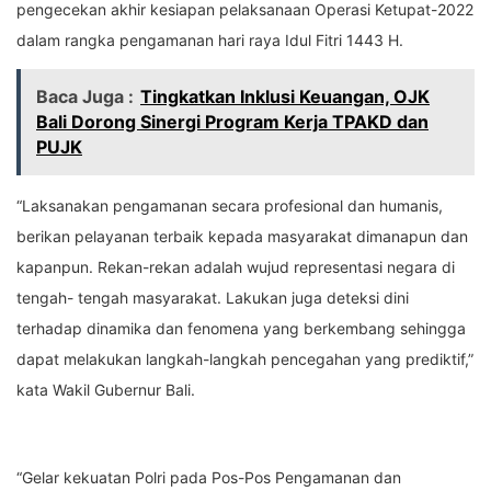
pengecekan akhir kesiapan pelaksanaan Operasi Ketupat-2022
dalam rangka pengamanan hari raya Idul Fitri 1443 H.
Baca Juga :
Tingkatkan Inklusi Keuangan, OJK
Bali Dorong Sinergi Program Kerja TPAKD dan
PUJK
“Laksanakan pengamanan secara profesional dan humanis,
berikan pelayanan terbaik kepada masyarakat dimanapun dan
kapanpun. Rekan-rekan adalah wujud representasi negara di
tengah- tengah masyarakat. Lakukan juga deteksi dini
terhadap dinamika dan fenomena yang berkembang sehingga
dapat melakukan langkah-langkah pencegahan yang prediktif,”
kata Wakil Gubernur Bali.
“Gelar kekuatan Polri pada Pos-Pos Pengamanan dan