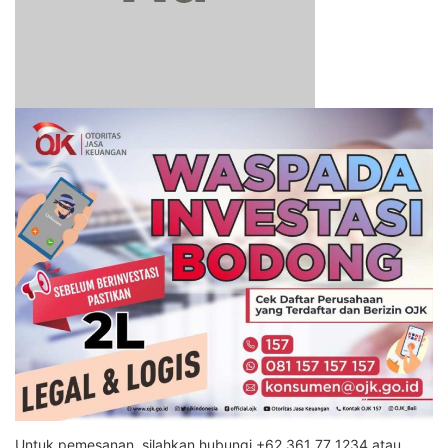
Untuk pemesanan, silahkan hubungi +62 361 77 1234 atau