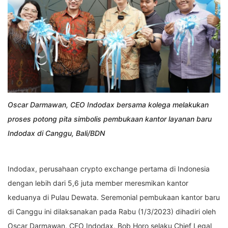
Oscar Darmawan, CEO Indodax bersama kolega melakukan
proses potong pita simbolis pembukaan kantor layanan baru
Indodax di Canggu, Bali/BDN
Indodax, perusahaan crypto exchange pertama di Indonesia
dengan lebih dari 5,6 juta member meresmikan kantor
keduanya di Pulau Dewata. Seremonial pembukaan kantor baru
di Canggu ini dilaksanakan pada Rabu (1/3/2023) dihadiri oleh
Oscar Darmawan, CEO Indodax, Bob Horo selaku Chief Legal