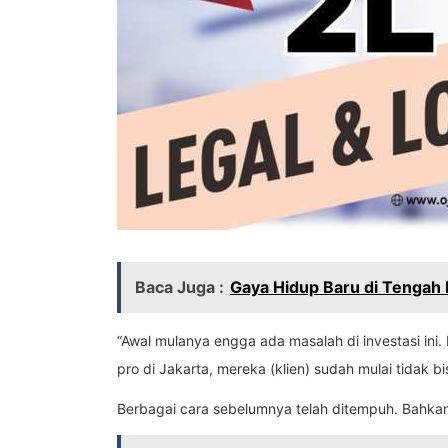
Baca Juga :
Gaya Hidup Baru di Tengah
“Awal mulanya engga ada masalah di investasi in
pro di Jakarta, mereka (klien) sudah mulai tidak
Berbagai cara sebelumnya telah ditempuh. Bahkan