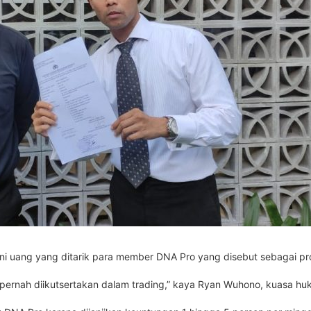
ini uang yang ditarik para member DNA Pro yang disebut sebagai p
pernah diikutsertakan dalam trading,” kaya Ryan Wuhono, kuasa h