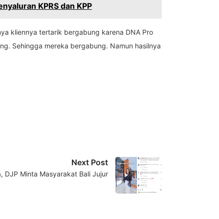
Penyaluran KPRS dan KPP
nya kliennya tertarik bergabung karena DNA Pro
uang. Sehingga mereka bergabung. Namun hasilnya
Next Post
a, DJP Minta Masyarakat Bali Jujur