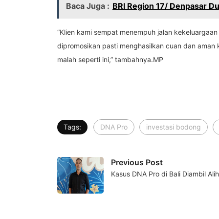
Baca Juga :
BRI Region 17/ Denpasar Du
“Klien kami sempat menempuh jalan kekeluargaan b
dipromosikan pasti menghasilkan cuan dan aman k
malah seperti ini,” tambahnya.MP
Tags:
DNA Pro
investasi bodong
Previous Post
Kasus DNA Pro di Bali Diambil Al