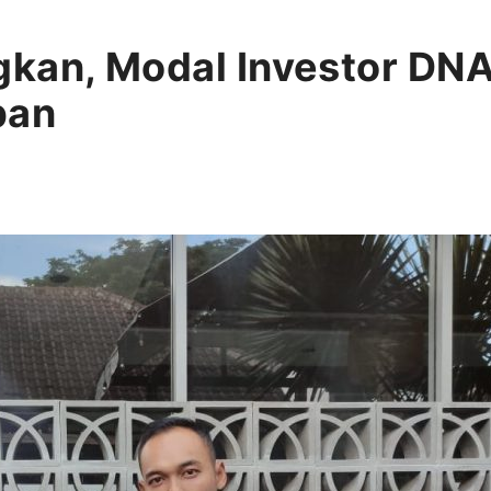
kan, Modal Investor DNA
ban