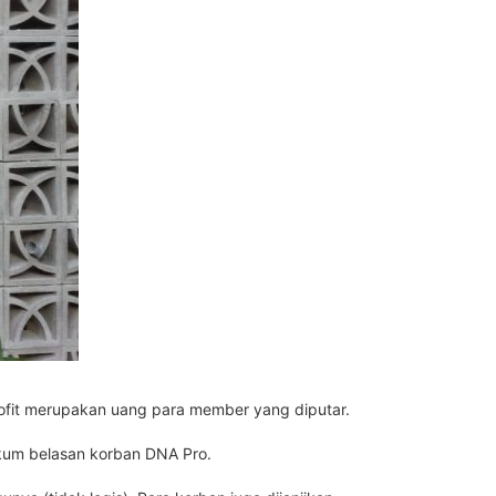
rofit merupakan uang para member yang diputar.
ukum belasan korban DNA Pro.