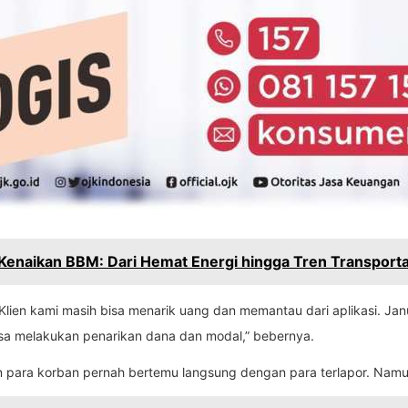
 Kenaikan BBM: Dari Hemat Energi hingga Tren Transport
i. Klien kami masih bisa menarik uang dan memantau dari aplikasi.
 bisa melakukan penarikan dana dan modal,” bebernya.
 para korban pernah bertemu langsung dengan para terlapor. Namun 