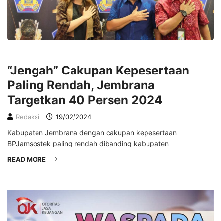
LIFESTYLE
“Jengah” Cakupan Kepesertaan
Paling Rendah, Jembrana
Targetkan 40 Persen 2024
Redaksi
19/02/2024
Kabupaten Jembrana dengan cakupan kepesertaan
BPJamsostek paling rendah dibanding kabupaten
READ MORE