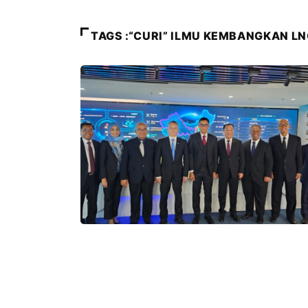
TAGS :“CURI” ILMU KEMBANGKAN L