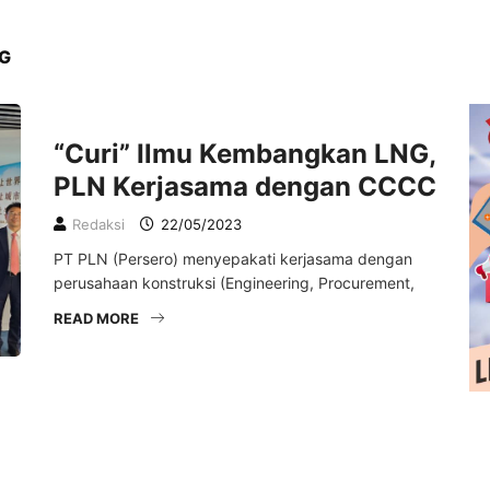
NG
LIFESTYLE
“Curi” Ilmu Kembangkan LNG,
PLN Kerjasama dengan CCCC
Redaksi
22/05/2023
PT PLN (Persero) menyepakati kerjasama dengan
perusahaan konstruksi (Engineering, Procurement,
READ MORE