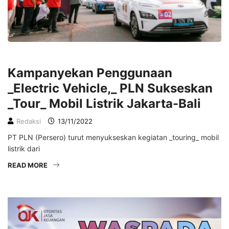
LIFESTYLE
Kampanyekan Penggunaan
_Electric Vehicle,_ PLN Sukseskan
_Tour_ Mobil Listrik Jakarta-Bali
Redaksi
13/11/2022
PT PLN (Persero) turut menyukseskan kegiatan _touring_ mobil
listrik dari
READ MORE