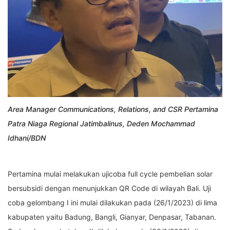
Area Manager Communications, Relations, and CSR Pertamina
Patra Niaga Regional Jatimbalinus, Deden Mochammad
Idhani/BDN
Pertamina mulai melakukan ujicoba full cycle pembelian solar
bersubsidi dengan menunjukkan QR Code di wilayah Bali. Uji
coba gelombang I ini mulai dilakukan pada (26/1/2023) di lima
kabupaten yaitu Badung, Bangli, Gianyar, Denpasar, Tabanan.