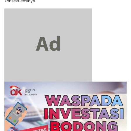
konsekuensinya.