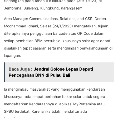
Sedangkan pada tahap II dilakukan pada (30/1/2023) di
Jembrana, Buleleng, Klungkung, Karangasem.
Area Manager Communications, Relations, and CSR, Deden
Mochammad Idhani, Selasa (24/1/2023) mengatakan, tujuan
diterapkannya penggunaan barcode atau QR Code dalam
setiap pembelian BBM bersubsidi khususnya solar agar dapat
disalurkan tepat sasaran serta menghindari penyalahgunaan di
lapangan.
Baca Juga :
Jendral Golose Lepas Deputi
Pencegahan BNN di Pulau Bali
Ia mengimbau masyarakat yang menggunakan kendaraan
khususnya roda empat berbahan bakar solar untuk segera
mendaftarkan kendaraannya di aplikasi MyPertamina atau
SPBU terdekat. Karena jika tidak mendaftar ada