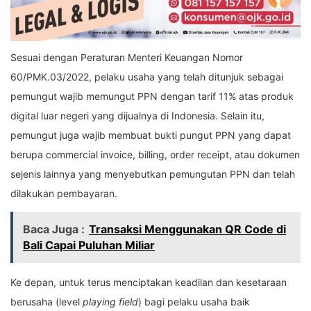
Sesuai dengan Peraturan Menteri Keuangan Nomor
60/PMK.03/2022, pelaku usaha yang telah ditunjuk sebagai
pemungut wajib memungut PPN dengan tarif 11% atas produk
digital luar negeri yang dijualnya di Indonesia. Selain itu,
pemungut juga wajib membuat bukti pungut PPN yang dapat
berupa commercial invoice, billing, order receipt, atau dokumen
sejenis lainnya yang menyebutkan pemungutan PPN dan telah
dilakukan pembayaran.
Baca Juga :
Transaksi Menggunakan QR Code di
Bali Capai Puluhan Miliar
Ke depan, untuk terus menciptakan keadilan dan kesetaraan
berusaha (level
playing field
) bagi pelaku usaha baik