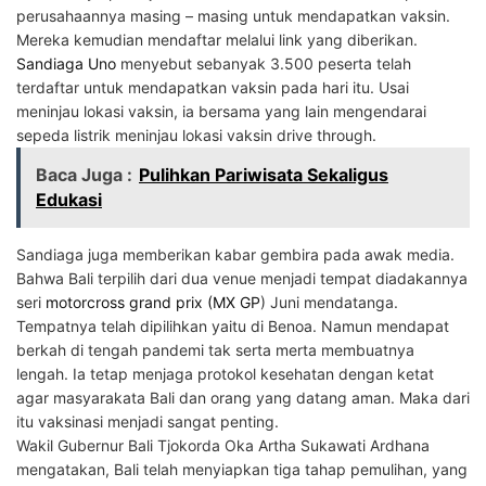
perusahaannya masing – masing untuk mendapatkan vaksin.
Mereka kemudian mendaftar melalui link yang diberikan.
Sandiaga Uno
menyebut sebanyak 3.500 peserta telah
terdaftar untuk mendapatkan vaksin pada hari itu. Usai
meninjau lokasi vaksin, ia bersama yang lain mengendarai
sepeda listrik meninjau lokasi vaksin drive through.
Baca Juga :
Pulihkan Pariwisata Sekaligus
Edukasi
Sandiaga juga memberikan kabar gembira pada awak media.
Bahwa Bali terpilih dari dua venue menjadi tempat diadakannya
seri
motorcross grand prix (MX GP
) Juni mendatanga.
Tempatnya telah dipilihkan yaitu di Benoa. Namun mendapat
berkah di tengah pandemi tak serta merta membuatnya
lengah. Ia tetap menjaga protokol kesehatan dengan ketat
agar masyarakata Bali dan orang yang datang aman. Maka dari
itu vaksinasi menjadi sangat penting.
Wakil Gubernur Bali Tjokorda Oka Artha Sukawati Ardhana
mengatakan, Bali telah menyiapkan tiga tahap pemulihan, yang