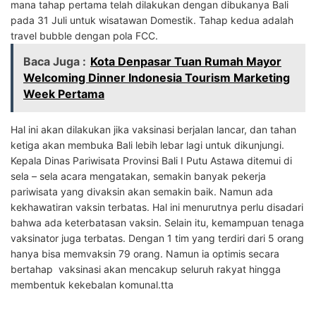
mana tahap pertama telah dilakukan dengan dibukanya Bali
pada 31 Juli untuk wisatawan Domestik. Tahap kedua adalah
travel bubble dengan pola FCC.
Baca Juga :
Kota Denpasar Tuan Rumah Mayor
Welcoming Dinner Indonesia Tourism Marketing
Week Pertama
Hal ini akan dilakukan jika vaksinasi berjalan lancar, dan tahan
ketiga akan membuka Bali lebih lebar lagi untuk dikunjungi.
Kepala Dinas Pariwisata Provinsi Bali I Putu Astawa ditemui di
sela – sela acara mengatakan, semakin banyak pekerja
pariwisata yang divaksin akan semakin baik. Namun ada
kekhawatiran vaksin terbatas. Hal ini menurutnya perlu disadari
bahwa ada keterbatasan vaksin. Selain itu, kemampuan tenaga
vaksinator juga terbatas. Dengan 1 tim yang terdiri dari 5 orang
hanya bisa memvaksin 79 orang. Namun ia optimis secara
bertahap vaksinasi akan mencakup seluruh rakyat hingga
membentuk kekebalan komunal.tta