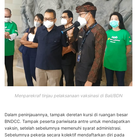
Menparekraf tinjau pelaksanaan vaksinasi di Bali/BDN
Dalam peninjauannya, tampak deretan kursi di ruangan besar
BNDCC. Tampak peserta pariwisata antre untuk mendapatkan
vaksin, setelah sebelumnya memenuhi syarat administrasi.
Sebelumnya pekerja secara kolektif mendaftarkan diri pada