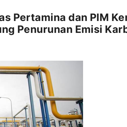
as Pertamina dan PIM Ke
ung Penurunan Emisi Kar