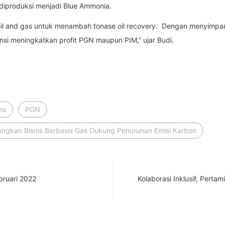
 diproduksi menjadi Blue Ammonia.
 oil and gas untuk menambah tonase oil recovery. Dengan menyimpa
ensi meningkatkan profit PGN maupun PIM,” ujar Budi.
na
PGN
ngkan Bisnis Berbasis Gas Dukung Penurunan Emisi Karbon
bruari 2022
Kolaborasi Inklusif, Pert