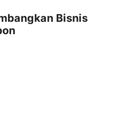
mbangkan Bisnis
bon