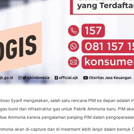
ntoso Syarif mengatakan, salah satu rencana PIM ke depan adalah 
 bumi dan infrastruktur gas untuk Pabrik Ammonia baru. PIM akan 
k Blue Ammonia karena pengalaman panjang PIM dalam pengoperasia
ammonia akan di-capture dan di-treatment lebih lanjut dalam bentu