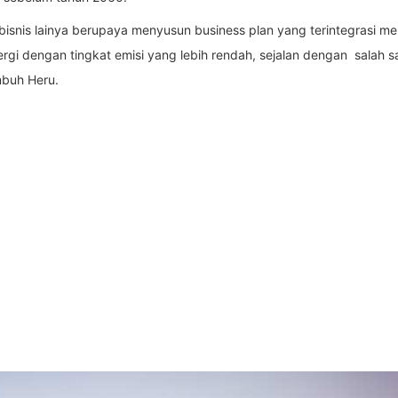
snis lainya berupaya menyusun business plan yang terintegrasi men
gi dengan tingkat emisi yang lebih rendah, sejalan dengan salah sat
mbuh Heru.