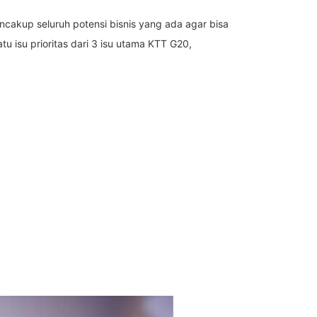
cakup seluruh potensi bisnis yang ada agar bisa
u isu prioritas dari 3 isu utama KTT G20,