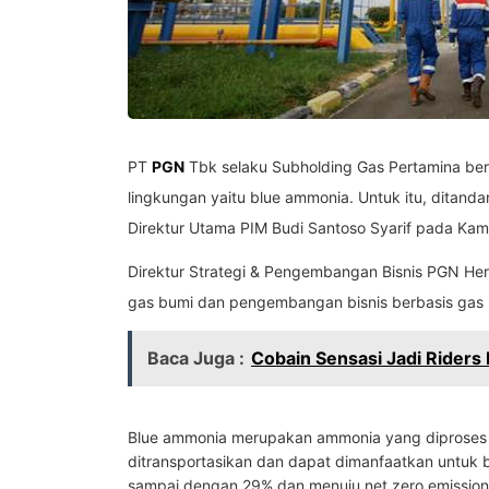
PT
PGN
Tbk selaku Subholding Gas Pertamina ber
lingkungan yaitu blue ammonia. Untuk itu, ditan
Direktur Utama PIM Budi Santoso Syarif pada Kamis
Direktur Strategi & Pengembangan Bisnis PGN Her
gas bumi dan pengembangan bisnis berbasis gas (C
Baca Juga :
Cobain Sensasi Jadi Riders 
Blue ammonia merupakan ammonia yang diproses m
ditransportasikan dan dapat dimanfaatkan untuk b
sampai dengan 29% dan menuju net zero emission