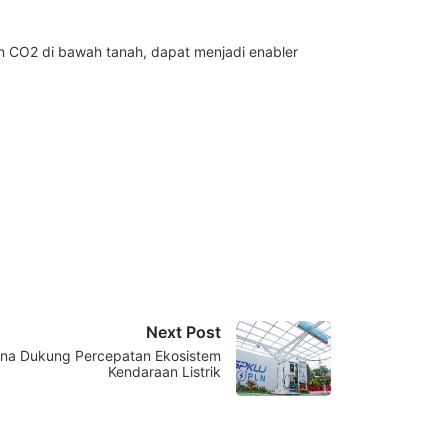
n CO2 di bawah tanah, dapat menjadi enabler
Next Post
amina Dukung Percepatan Ekosistem
Kendaraan Listrik