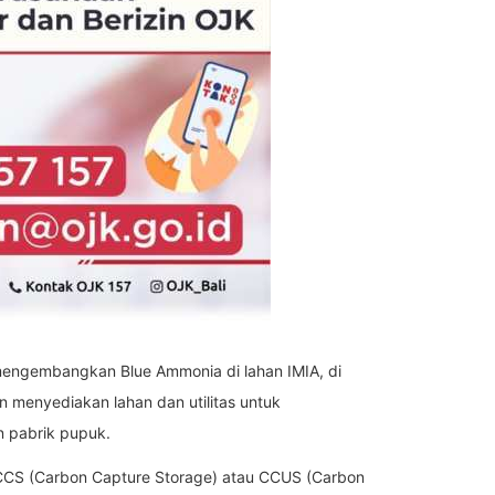
mengembangkan Blue Ammonia di lahan IMIA, di
menyediakan lahan dan utilitas untuk
n pabrik pupuk.
k CCS (Carbon Capture Storage) atau CCUS (Carbon