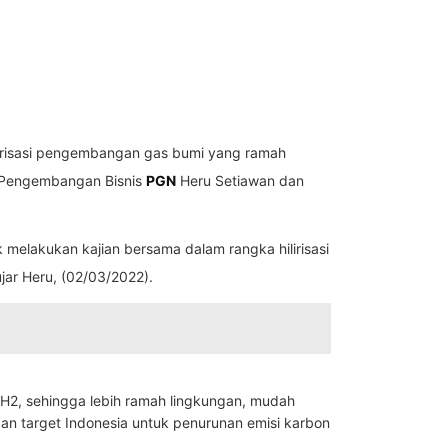
lirisasi pengembangan gas bumi yang ramah
n Pengembangan Bisnis
PGN
Heru Setiawan dan
melakukan kajian bersama dalam rangka hilirisasi
jar Heru, (02/03/2022).
H2, sehingga lebih ramah lingkungan, mudah
gan target Indonesia untuk penurunan emisi karbon