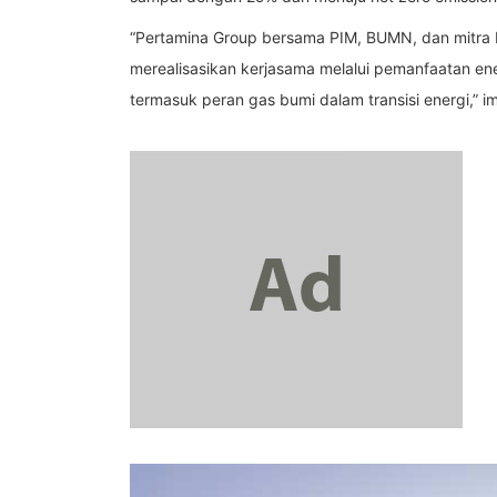
“Pertamina Group bersama PIM, BUMN, dan mitra bi
merealisasikan kerjasama melalui pemanfaatan ener
termasuk peran gas bumi dalam transisi energi,” i