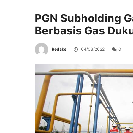
PGN Subholding G
Berbasis Gas Duk
Redaksi
04/03/2022
0