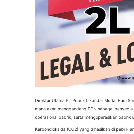
Direktur Utama PT Pupuk Iskandar Muda, Budi Sa
mana akan menggandeng PGN sebagai penyedia gas
operasional pabrik, serta mengoperasikan pabri
Karbondioksida (CO2) yang dihasilkan di pabrik 