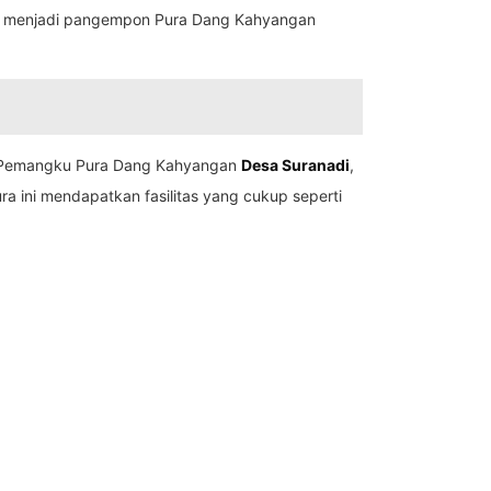
an menjadi pangempon Pura Dang Kahyangan
n. Pemangku Pura Dang Kahyangan
Desa Suranadi
,
ini mendapatkan fasilitas yang cukup seperti