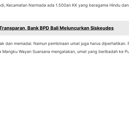
ranadi, Kecamatan Narmada ada 1.500an KK yang beragama Hindu d
 Transparan, Bank BPD Bali Meluncurkan Siskeudes
layak dan memadai. Namun pembinaan umat juga harus diperhatika
Mangku Wayan Suarsana mengatakan, umat yang beribadah ke Pura 