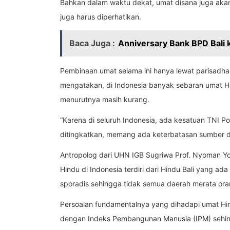
Bahkan dalam waktu dekat, umat disana juga aka
juga harus diperhatikan.
Baca Juga :
Anniversary Bank BPD Bali
Pembinaan umat selama ini hanya lewat parisadha
mengatakan, di Indonesia banyak sebaran umat Hi
menurutnya masih kurang.
“Karena di seluruh Indonesia, ada kesatuan TNI P
ditingkatkan, memang ada keterbatasan sumber da
Antropolog dari UHN IGB Sugriwa Prof. Nyoman Yog
Hindu di Indonesia terdiri dari Hindu Bali yang ad
sporadis sehingga tidak semua daerah merata or
Persoalan fundamentalnya yang dihadapi umat Hi
dengan Indeks Pembangunan Manusia (IPM) sehingga