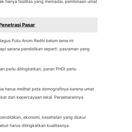
dak hanya fasilitas yang memadai, pembinaan umat
enetrasi Pasar
Bagus Putu Anom Redhi belum lama ini
Tapi sarana pendidikan seperti pasraman yang
an perlu ditingkatkan, peran PHDI perlu
sia harus melihat peta demografinya karena umat
angkat dari kepercayaan lokal. Persebarannya
pendidikan, ekonomi, kesehatan yang diukur
but harus ditingkatkan kualitasnya.