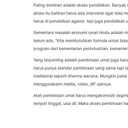
Paling dominan adalah akses pendidikan. Banyak 
akses itu bahkan harus ada intervensi agar bisa me
harus di pendidikan agama tapi juga pendidikan
Sementara masalah ekonomi umat Hindu adalah 
belum ada. “Kita membutuhkan formula untuk bis
program dari kementerian perindustrian, kementeria
Yang terpenting adalah pembinaan umat juga harus
harus punya standar pembinaan yang sama tapi isi
tradisional seperti dharma wacana. Mungkin pada 
menggunakann media, video, dll” ujarnya.
Arah pembinaan umat harus mengakomodir segmen
tempat tinggal, usia dll. Maka akses pembinaan ha