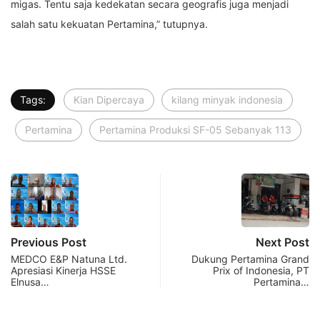
migas. Tentu saja kedekatan secara geografis juga menjadi
salah satu kekuatan Pertamina,” tutupnya.
Tags:
Kian Dipercaya
kilang minyak indonesia
Pertamina
Pertamina Produksi SF-05 Sebanyak 113
Previous Post
Next Post
MEDCO E&P Natuna Ltd.
Dukung Pertamina Grand
Apresiasi Kinerja HSSE
Prix of Indonesia, PT
Elnusa…
Pertamina…