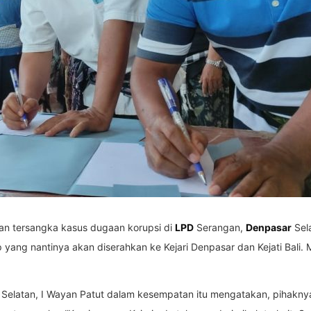
kan tersangka kasus dugaan korupsi di
LPD
Serangan,
Denpasar
Sela
yang nantinya akan diserahkan ke Kejari Denpasar dan Kejati Bali. 
ar Selatan, I Wayan Patut dalam kesempatan itu mengatakan, piha