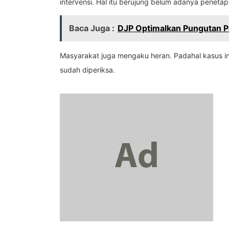
intervensi. Hal itu berujung belum adanya peneta
Baca Juga :
DJP Optimalkan Pungutan P
Masyarakat juga mengaku heran. Padahal kasus ini
sudah diperiksa.