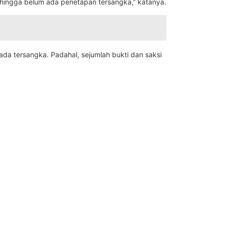
Sehingga belum ada penetapan tersangka,” katanya.
da tersangka. Padahal, sejumlah bukti dan saksi