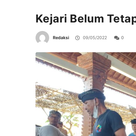
Kejari Belum Teta
Redaksi
09/05/2022
0