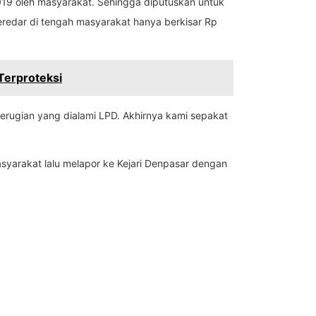
019 oleh masyarakat. Sehingga diputuskan untuk
beredar di tengah masyarakat hanya berkisar Rp
Terproteksi
kerugian yang dialami LPD. Akhirnya kami sepakat
masyarakat lalu melapor ke Kejari Denpasar dengan