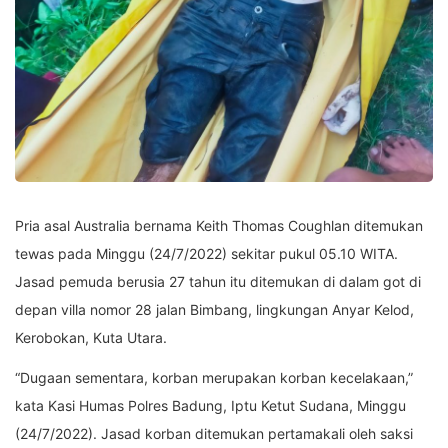
Pria asal Australia bernama Keith Thomas Coughlan ditemukan
tewas pada Minggu (24/7/2022) sekitar pukul 05.10 WITA.
Jasad pemuda berusia 27 tahun itu ditemukan di dalam got di
depan villa nomor 28 jalan Bimbang, lingkungan Anyar Kelod,
Kerobokan, Kuta Utara.
“Dugaan sementara, korban merupakan korban kecelakaan,”
kata Kasi Humas Polres Badung, Iptu Ketut Sudana, Minggu
(24/7/2022). Jasad korban ditemukan pertamakali oleh saksi