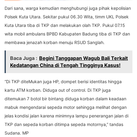
Dari sana, warga kemudian menghubungi juga pihak kepolisian
Polsek Kuta Utara. Sekitar pukul 06.30 Wita, timm UKL Polsek
Kuta Utara tiba di TKP dan melakukan olah TKP. Pukul 07.15
wita mobil ambulans BPBD Kabupaten Badung tiba di TKP dan
membawa jenazah korban menuju RSUD Sanglah.
Baca Juga :
Begini Tanggapan Wagub Bali Terkait
Kedatangan China di Tengah Tingginya Kasus!
“Di TKP diteMukan juga HP, dompet berisi identitas hingga
kartu ATM korban. Diduga out of control. Di TKP juga
ditemukan 7 botol bir bintang diduga korban dalam keadaan
mabuk mengendarai sepeda motor sehingga melihat dengan
jelas kondisi jalan karena minimnya lampu penerangan jalan di
TKP dan sepeda korban ditimpa sepeda motornya,” tandas
Sudana. MP