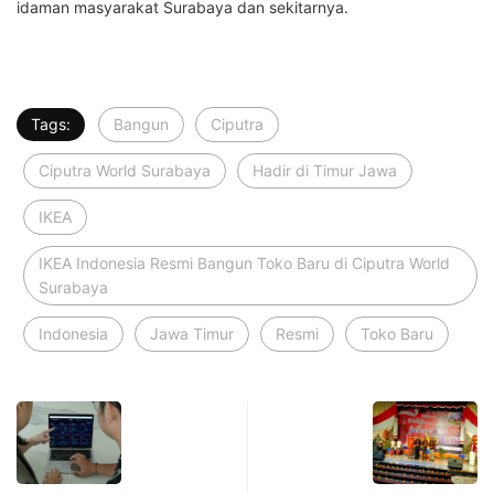
idaman masyarakat Surabaya dan sekitarnya.
Tags:
Bangun
Ciputra
Ciputra World Surabaya
Hadir di Timur Jawa
IKEA
IKEA Indonesia Resmi Bangun Toko Baru di Ciputra World
Surabaya
Indonesia
Jawa Timur
Resmi
Toko Baru