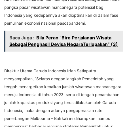
pangsa pasar wisatawan mancanegara potensial bagi
Indonesia yang kedepannya akan dioptimalkan di dalam fase
pemulihan ekonomi nasional pascapandemi.
Baca Juga :
Bila Peran “Biro Perjalanan Wisata
Sebagai Penghasil Devisa NegaraTerlupakan” (3)
Direktur Utama Garuda Indonesia Irfan Setiaputra
menyampaikan, “Selaras dengan langkah Pemerintah yang
tengah menargetkan kenaikan jumlah wisatawan mancanegara
menuju Indonesia di tahun 2023, serta di tengah penambahan
jumlah kapasitas produksi yang terus dilakukan oleh Garuda
Indonesia, maka dengan adanya pengoperasian rute
penerbangan Melbourne – Bali kali ini diharapkan mampu
memperkuat berbagai rencana strategis Pemerintah untuk