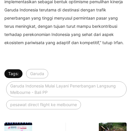
implementasikan sebagai bentuk optimisme pemulihan kinerja
Garuda Indonesia terutama di destinasi dengan trafik
penerbangan yang tinggi menyusul permintaan pasar yang
terus meningkat, dengan tujuan turut mampu berkontribusi
terhadap perekonomian Indonesia yang sehat dari aspek
ekosistem pariwisata yang adaptif dan kompetitif,” tutup Irfan.
Tags:
Garuda
Garuda Indonesia Mulai Layani Penerbangan Langsung
Melbourne - Bali PP
pesawat direct flight ke melbourne