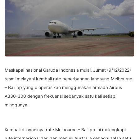
Maskapai nasional Garuda Indonesia mulai, Jumat (9/12/2022)
resmi melayani kembali rute penerbangan langsung Melbourne
– Bali pp yang dioperasikan menggunakan armada Airbus
A330-300 dengan frekuensi sebanyak satu kali setiap
minggunya.
Kembali dilayaninya rute Melbourne – Bali pp ini melengkapi
rute internasional dari dan menuju Australia sebagai salah satu