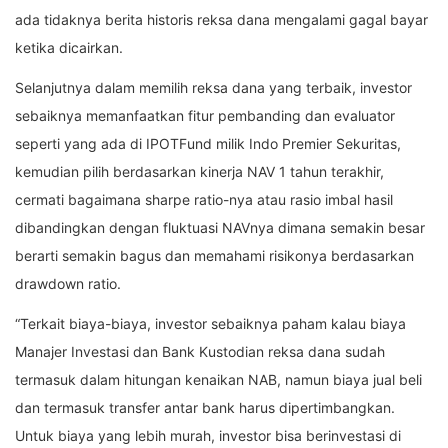
ada tidaknya berita historis reksa dana mengalami gagal bayar
ketika dicairkan.
Selanjutnya dalam memilih reksa dana yang terbaik, investor
sebaiknya memanfaatkan fitur pembanding dan evaluator
seperti yang ada di IPOTFund milik Indo Premier Sekuritas,
kemudian pilih berdasarkan kinerja NAV 1 tahun terakhir,
cermati bagaimana sharpe ratio-nya atau rasio imbal hasil
dibandingkan dengan fluktuasi NAVnya dimana semakin besar
berarti semakin bagus dan memahami risikonya berdasarkan
drawdown ratio.
“Terkait biaya-biaya, investor sebaiknya paham kalau biaya
Manajer Investasi dan Bank Kustodian reksa dana sudah
termasuk dalam hitungan kenaikan NAB, namun biaya jual beli
dan termasuk transfer antar bank harus dipertimbangkan.
Untuk biaya yang lebih murah, investor bisa berinvestasi di