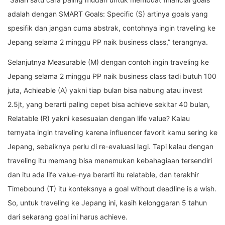
adalah dengan SMART Goals: Specific (S) artinya goals yang
spesifik dan jangan cuma abstrak, contohnya ingin traveling ke
Jepang selama 2 minggu PP naik business class,” terangnya.
Selanjutnya Measurable (M) dengan contoh ingin traveling ke
Jepang selama 2 minggu PP naik business class tadi butuh 100
juta, Achieable (A) yakni tiap bulan bisa nabung atau invest
2.5jt, yang berarti paling cepet bisa achieve sekitar 40 bulan,
Relatable (R) yakni kesesuaian dengan life value? Kalau
ternyata ingin traveling karena influencer favorit kamu sering ke
Jepang, sebaiknya perlu di re-evaluasi lagi. Tapi kalau dengan
traveling itu memang bisa menemukan kebahagiaan tersendiri
dan itu ada life value-nya berarti itu relatable, dan terakhir
Timebound (T) itu konteksnya a goal without deadline is a wish.
So, untuk traveling ke Jepang ini, kasih kelonggaran 5 tahun
dari sekarang goal ini harus achieve.