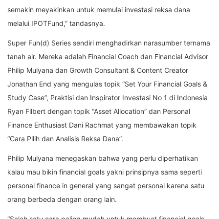
semakin meyakinkan untuk memulai investasi reksa dana
melalui IPOTFund,” tandasnya.
Super Fun(d) Series sendiri menghadirkan narasumber ternama
tanah air. Mereka adalah Financial Coach dan Financial Advisor
Philip Mulyana dan Growth Consultant & Content Creator
Jonathan End yang mengulas topik “Set Your Financial Goals &
Study Case”, Praktisi dan Inspirator Investasi No 1 di Indonesia
Ryan Filbert dengan topik “Asset Allocation” dan Personal
Finance Enthusiast Dani Rachmat yang membawakan topik
“Cara Pilih dan Analisis Reksa Dana”.
Philip Mulyana menegaskan bahwa yang perlu diperhatikan
kalau mau bikin financial goals yakni prinsipnya sama seperti
personal finance in general yang sangat personal karena satu
orang berbeda dengan orang lain.
“Salah satu cara paling mudah untuk membuat financial goals