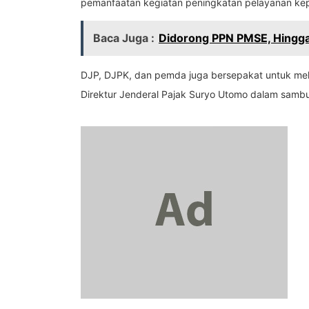
pemanfaatan kegiatan peningkatan pelayanan kep
Baca Juga :
Didorong PPN PMSE, Hingga
DJP, DJPK, dan pemda juga bersepakat untuk mel
Direktur Jenderal Pajak Suryo Utomo dalam sambu