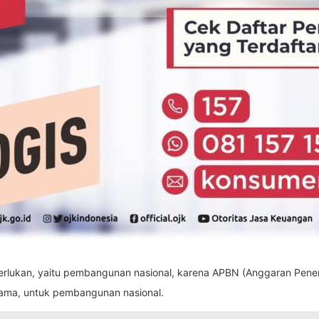
 perlukan, yaitu pembangunan nasional, karena APBN (Anggaran Pen
sama, untuk pembangunan nasional.