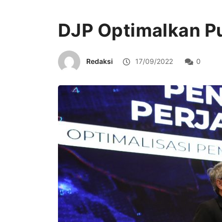
DJP Optimalkan P
Redaksi
17/09/2022
0