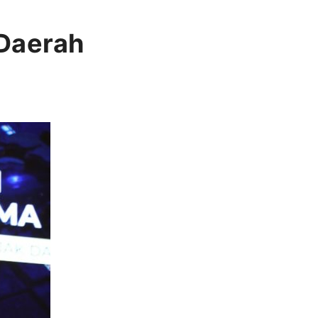
 Daerah