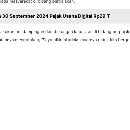
ada masyarakat di bidang perpajakan.
 30 September 2024 Pajak Usaha Digital Rp29 T
akukan pendampingan dan dukungan kapasitas di bidang perpajakan
tannya mengatakan, “Saya pikir ini adalah saatnya untuk kita berg