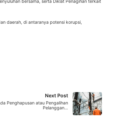
nyuluhan bersama, serta Diklat Penagihan terkait
n daerah, di antaranya potensi korupsi,
Next Post
da Penghapusan atau Pengalihan
Pelanggan…