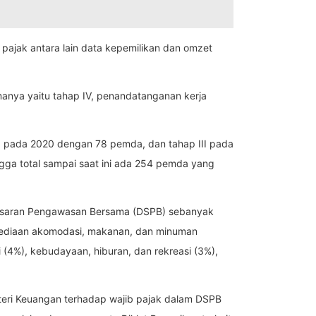
ajak antara lain data kepemilikan dan omzet
anya yaitu tahap IV, penandatanganan kerja
ap II pada 2020 dengan 78 pemda, dan tahap III pada
ga total sampai saat ini ada 254 pemda yang
 Sasaran Pengawasan Bersama (DSPB) sebanyak
nyediaan akomodasi, makanan, dan minuman
 (4%), kebudayaan, hiburan, dan rekreasi (3%),
nteri Keuangan terhadap wajib pajak dalam DSPB