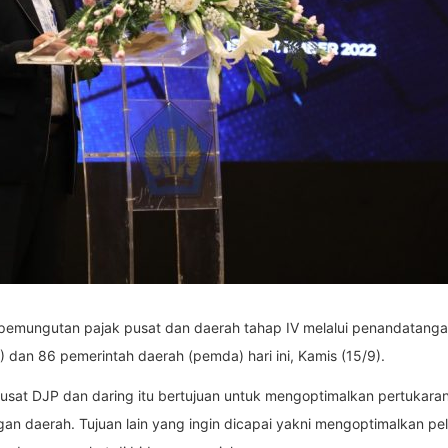
 pemungutan pajak pusat dan daerah tahap IV melalui penandatangan
dan 86 pemerintah daerah (pemda) hari ini, Kamis (15/9).
usat DJP dan daring itu bertujuan untuk mengoptimalkan pertukara
gan daerah. Tujuan lain yang ingin dicapai yakni mengoptimalkan 