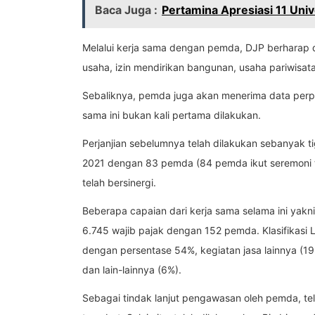
Baca Juga :
Pertamina Apresiasi 11 Un
Melalui kerja sama dengan pemda, DJP berharap 
usaha, izin mendirikan bangunan, usaha pariwisa
Sebaliknya, pemda juga akan menerima data perp
sama ini bukan kali pertama dilakukan.
Perjanjian sebelumnya telah dilakukan sebanyak tig
2021 dengan 83 pemda (84 pemda ikut seremoni t
telah bersinergi.
Beberapa capaian dari kerja sama selama ini ya
6.745 wajib pajak dengan 152 pemda. Klasifikas
dengan persentase 54%, kegiatan jasa lainnya (19
dan lain-lainnya (6%).
Sebagai tindak lanjut pengawasan oleh pemda, te