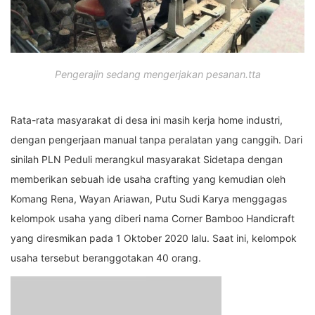
Pengerajin sedang mengerjakan pesanan.tta
Rata-rata masyarakat di desa ini masih kerja home industri,
dengan pengerjaan manual tanpa peralatan yang canggih. Dari
sinilah PLN Peduli merangkul masyarakat Sidetapa dengan
memberikan sebuah ide usaha crafting yang kemudian oleh
Komang Rena, Wayan Ariawan, Putu Sudi Karya menggagas
kelompok usaha yang diberi nama Corner Bamboo Handicraft
yang diresmikan pada 1 Oktober 2020 lalu. Saat ini, kelompok
usaha tersebut beranggotakan 40 orang.