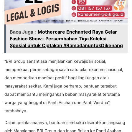
Baca Juga :
Mothercare Enchanted Raya Gelar
Fashion Show– Persembahan Tiga Koleksi
Spesial untuk Ciptakan #RamadanuntukDikenang
“BRI Group senantiasa menjalankan kewajiban sosial,
memperkuat peran sebagai salah satu pilar ekonomi nasional,
dan memberikan manfaat positif bagi lingkungan atau
masyarakat sekitar. Kami juga berharap, bantuan tersebut
dapat membantu meringankan beban masyarakat terutama
warga yang tinggal di Panti Asuhan dan Panti Werdha”,
tambahnya.
Dalam pelaksanaanya, bantuan sembako diserahkan langsung
oleh Manajemen BRI Group dan Insan Brilian ke Panti Asuhan