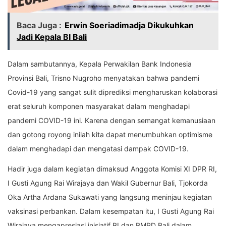
Baca Juga :
Erwin Soeriadimadja Dikukuhkan
Jadi Kepala BI Bali
Dalam sambutannya, Kepala Perwakilan Bank Indonesia
Provinsi Bali, Trisno Nugroho menyatakan bahwa pandemi
Covid-19 yang sangat sulit diprediksi mengharuskan kolaborasi
erat seluruh komponen masyarakat dalam menghadapi
pandemi COVID-19 ini. Karena dengan semangat kemanusiaan
dan gotong royong inilah kita dapat menumbuhkan optimisme
dalam menghadapi dan mengatasi dampak COVID-19.
Hadir juga dalam kegiatan dimaksud Anggota Komisi XI DPR RI,
I Gusti Agung Rai Wirajaya dan Wakil Gubernur Bali, Tjokorda
Oka Artha Ardana Sukawati yang langsung meninjau kegiatan
vaksinasi perbankan. Dalam kesempatan itu, I Gusti Agung Rai
Wirajaya mengapresiasi inisiatif BI dan BMPD Bali dalam