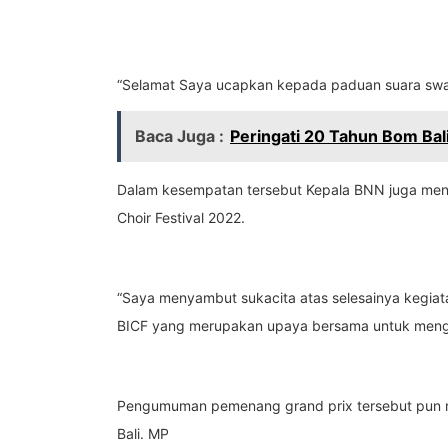
“Selamat Saya ucapkan kepada paduan suara swara 
Baca Juga :
Peringati 20 Tahun Bom Bal
Dalam kesempatan tersebut Kepala BNN juga menya
Choir Festival 2022.
“Saya menyambut sukacita atas selesainya kegiatan
BICF yang merupakan upaya bersama untuk mengge
Pengumuman pemenang grand prix tersebut pun me
Bali. MP