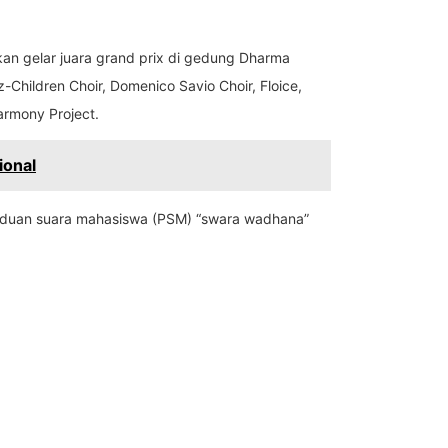
an gelar juara grand prix di gedung Dharma
-Children Choir, Domenico Savio Choir, Floice,
armony Project.
ional
paduan suara mahasiswa (PSM) “swara wadhana”