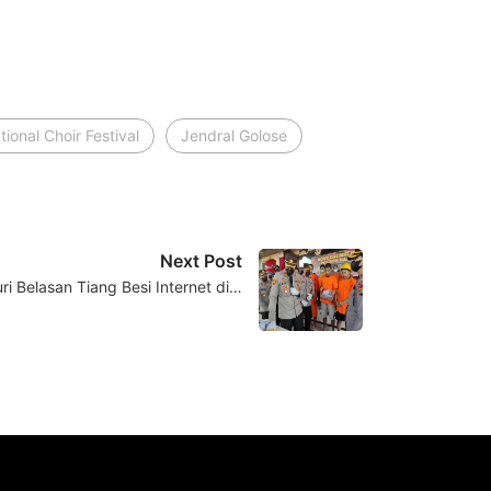
tional Choir Festival
Jendral Golose
Next Post
ri Belasan Tiang Besi Internet di…