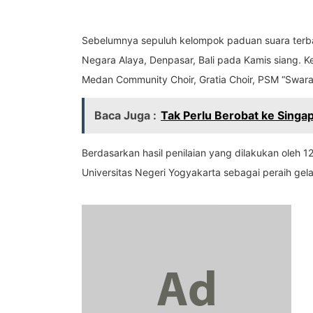
Sebelumnya sepuluh kelompok paduan suara terbai
Negara Alaya, Denpasar, Bali pada Kamis siang. Ke
Medan Community Choir, Gratia Choir, PSM “Swara
Baca Juga :
Tak Perlu Berobat ke Singap
Berdasarkan hasil penilaian yang dilakukan ole
Universitas Negeri Yogyakarta sebagai peraih gelar 