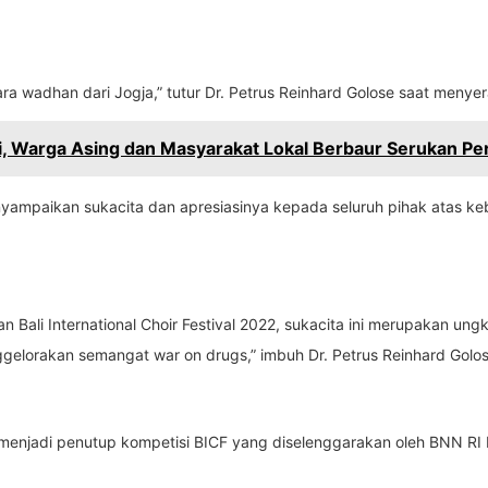
wadhan dari Jogja,” tutur Dr. Petrus Reinhard Golose saat menyera
i, Warga Asing dan Masyarakat Lokal Berbaur Serukan P
mpaikan sukacita dan apresiasinya kepada seluruh pihak atas kebe
 Bali International Choir Festival 2022, sukacita ini merupakan ung
lorakan semangat war on drugs,” imbuh Dr. Petrus Reinhard Golos
njadi penutup kompetisi BICF yang diselenggarakan oleh BNN RI 