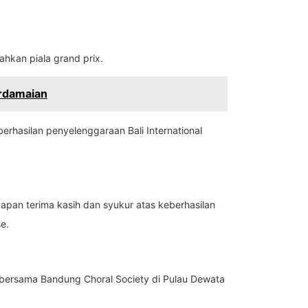
hkan piala grand prix.
erdamaian
rhasilan penyelenggaraan Bali International
kapan terima kasih dan syukur atas keberhasilan
e.
bersama Bandung Choral Society di Pulau Dewata