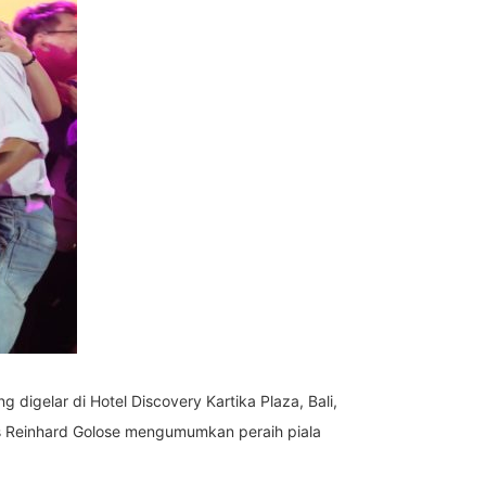
g digelar di Hotel Discovery Kartika Plaza, Bali,
trus Reinhard Golose mengumumkan peraih piala