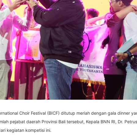
ernational Choir Festival (BICF) ditutup meriah dengan gala dinner yan
umlah pejabat daerah Provinsi Bali tersebut, Kepala BNN RI, Dr. Pe
i kegiatan kompetisi ini.