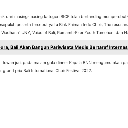
k dari masing-masing kategori BICF telah bertanding memperebutk
sepuluh peserta tersebut yaitu Biak Faiman Indo Choir, The resonanz
 Wadhana” UNY, Voice of Bali, Romamti-Ezer Youth Tomohon, dan H
ura, Bali Akan Bangun Pariwisata Medis Bertaraf Internas
h 12 dewan juri, pada malam gala dinner Kepala BNN mengumumkan 
grand prix Bali International Choir Festival 2022.