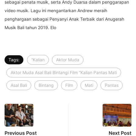
sebagai penata musik, serta Andy Duarsa dalam penggarapan
video musik. Lagu ini mengantarkan Andrew meraih
penghargaan sebagai Penyanyi Anak Terbaik dari Anugerah
Musik Bali tahun 2019. Elo
Tags:
“Kalian
Aktor Muda
Aktor Muda Asal Bali Bintangi Film “Kalian Pantas Mati
Asal Bali
Bintang
Film
Mati
Pantas
Previous Post
Next Post