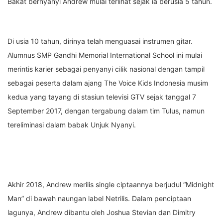
Bakat bernyanyi Andrew mulai terlihat sejak ia berusia 5 tahun.
Di usia 10 tahun, dirinya telah menguasai instrumen gitar.
Alumnus SMP Gandhi Memorial International School ini mulai
merintis karier sebagai penyanyi cilik nasional dengan tampil
sebagai peserta dalam ajang The Voice Kids Indonesia musim
kedua yang tayang di stasiun televisi GTV sejak tanggal 7
September 2017, dengan tergabung dalam tim Tulus, namun
tereliminasi dalam babak Unjuk Nyanyi.
Akhir 2018, Andrew merilis single ciptaannya berjudul “Midnight
Man” di bawah naungan label Netrilis. Dalam penciptaan
lagunya, Andrew dibantu oleh Joshua Stevian dan Dimitry