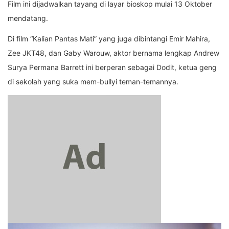
Film ini dijadwalkan tayang di layar bioskop mulai 13 Oktober
mendatang.
Di film “Kalian Pantas Mati” yang juga dibintangi Emir Mahira,
Zee JKT48, dan Gaby Warouw, aktor bernama lengkap Andrew
Surya Permana Barrett ini berperan sebagai Dodit, ketua geng
di sekolah yang suka mem-bullyi teman-temannya.