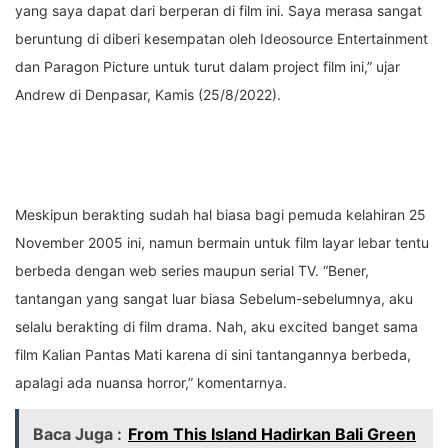
yang saya dapat dari berperan di film ini. Saya merasa sangat
beruntung di diberi kesempatan oleh Ideosource Entertainment
dan Paragon Picture untuk turut dalam project film ini,” ujar
Andrew di Denpasar, Kamis (25/8/2022).
Meskipun berakting sudah hal biasa bagi pemuda kelahiran 25
November 2005 ini, namun bermain untuk film layar lebar tentu
berbeda dengan web series maupun serial TV. “Bener,
tantangan yang sangat luar biasa Sebelum-sebelumnya, aku
selalu berakting di film drama. Nah, aku excited banget sama
film Kalian Pantas Mati karena di sini tantangannya berbeda,
apalagi ada nuansa horror,” komentarnya.
Baca Juga :
From This Island Hadirkan Bali Green